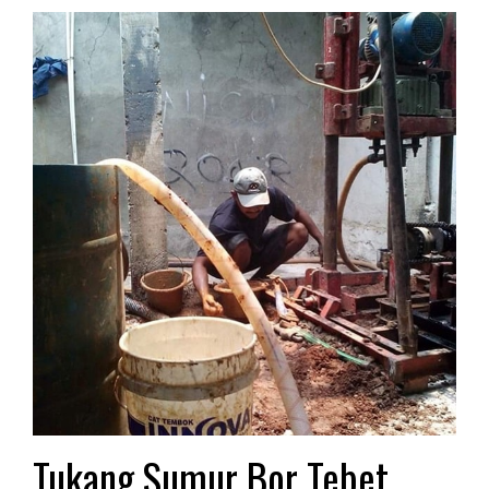
Tukang Sumur Bor Tebet