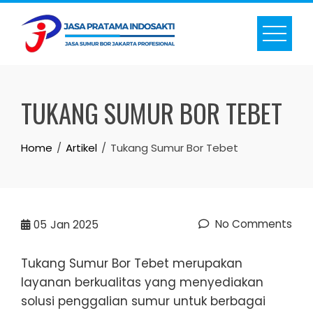
Skip
to
content
TUKANG SUMUR BOR TEBET
Home
Artikel
Tukang Sumur Bor Tebet
No Comments
05
Jan 2025
Tukang Sumur Bor Tebet merupakan
layanan berkualitas yang menyediakan
solusi penggalian sumur untuk berbagai