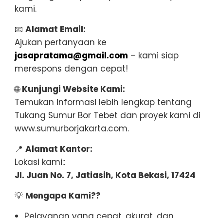
kami.
📧
Alamat Email:
Ajukan pertanyaan ke
jasapratama@gmail.com
– kami siap
merespons dengan cepat!
🌐
Kunjungi Website Kami:
Temukan informasi lebih lengkap tentang
Tukang Sumur Bor Tebet dan proyek kami di
www.sumurborjakarta.com.
📍
Alamat Kantor:
Lokasi kami::
Jl. Juan No. 7, Jatiasih, Kota Bekasi, 17424
💡
Mengapa Kami??
Pelayanan yang cepat, akurat, dan