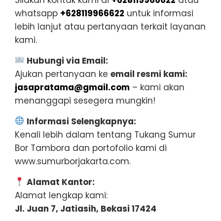
whatsapp
+628119966622
untuk informasi
lebih lanjut atau pertanyaan terkait layanan
kami.
Hubungi via Email:
Ajukan pertanyaan ke
email resmi kami:
jasapratama@gmail.com
– kami akan
menanggapi sesegera mungkin!
Informasi Selengkapnya:
Kenali lebih dalam tentang Tukang Sumur
Bor Tambora dan portofolio kami di
www.sumurborjakarta.com.
Alamat Kantor:
Alamat lengkap kami:
Jl. Juan 7, Jatiasih, Bekasi 17424