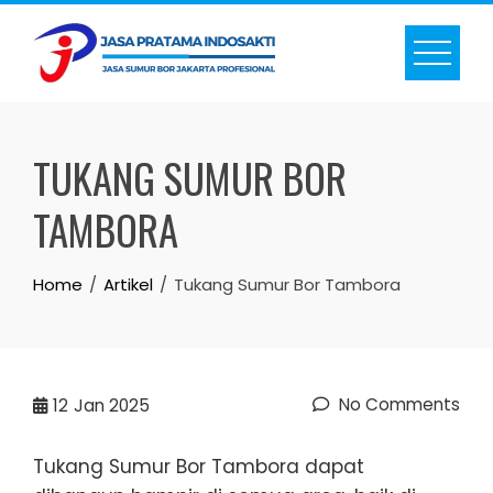
Skip
to
content
TUKANG SUMUR BOR
TAMBORA
Home
Artikel
Tukang Sumur Bor Tambora
No Comments
12
Jan 2025
Tukang Sumur Bor Tambora dapat