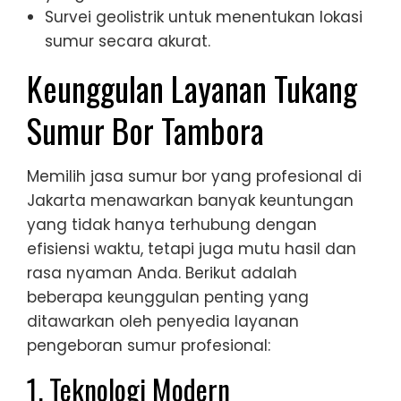
Survei geolistrik untuk menentukan lokasi
sumur secara akurat.
Keunggulan Layanan Tukang
Sumur Bor Tambora
Memilih jasa sumur bor yang profesional di
Jakarta menawarkan banyak keuntungan
yang tidak hanya terhubung dengan
efisiensi waktu, tetapi juga mutu hasil dan
rasa nyaman Anda. Berikut adalah
beberapa keunggulan penting yang
ditawarkan oleh penyedia layanan
pengeboran sumur profesional:
1. Teknologi Modern