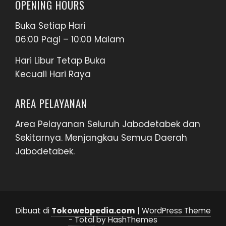
OPENING HOURS
Buka Setiap Hari
06:00 Pagi – 10:00 Malam
Hari Libur Tetap Buka
Kecuali Hari Raya
AREA PELAYANAN
Area Pelayanan Seluruh Jabodetabek dan
Sekitarnya. Menjangkau Semua Daerah
Jabodetabek.
Dibuat di
Tokowebpedia.com
|
WordPress Theme
- Total
by HashThemes