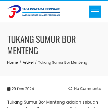
Skip
to
content
TUKANG SUMUR BOR
MENTENG
Home
Artikel
Tukang Sumur Bor Menteng
No Comments
29
Des 2024
Tukang Sumur Bor Menteng adalah sebuah