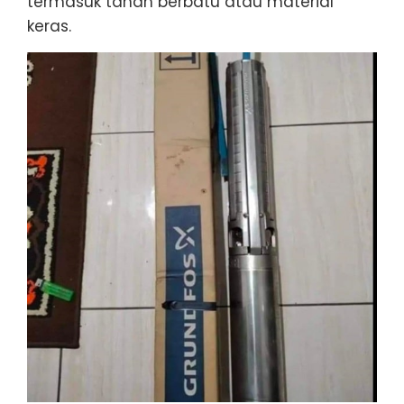
termasuk tanah berbatu atau material
keras.