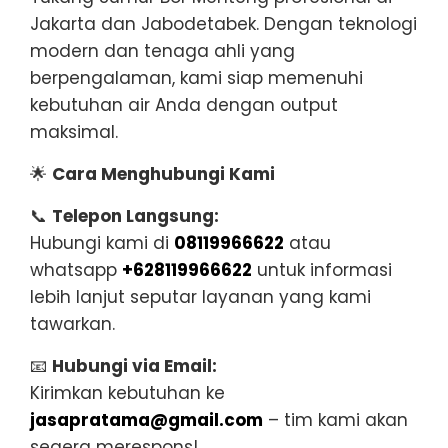
Jakarta dan Jabodetabek. Dengan teknologi
modern dan tenaga ahli yang
berpengalaman, kami siap memenuhi
kebutuhan air Anda dengan output
maksimal.
🌟
Cara Menghubungi Kami
📞
Telepon Langsung:
Hubungi kami di
08119966622
atau
whatsapp
+628119966622
untuk informasi
lebih lanjut seputar layanan yang kami
tawarkan.
📧
Hubungi via Email:
Kirimkan kebutuhan ke
jasapratama@gmail.com
– tim kami akan
segera merespons!