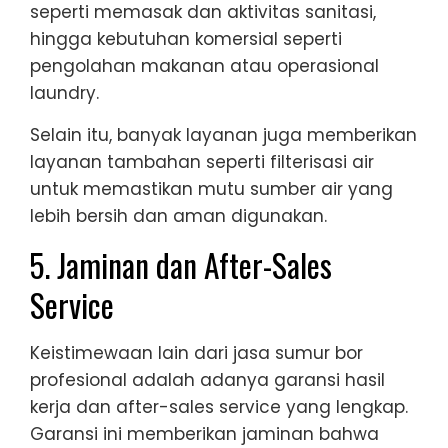
seperti memasak dan aktivitas sanitasi,
hingga kebutuhan komersial seperti
pengolahan makanan atau operasional
laundry.
Selain itu, banyak layanan juga memberikan
layanan tambahan seperti filterisasi air
untuk memastikan mutu sumber air yang
lebih bersih dan aman digunakan.
5. Jaminan dan After-Sales
Service
Keistimewaan lain dari jasa sumur bor
profesional adalah adanya garansi hasil
kerja dan after-sales service yang lengkap.
Garansi ini memberikan jaminan bahwa