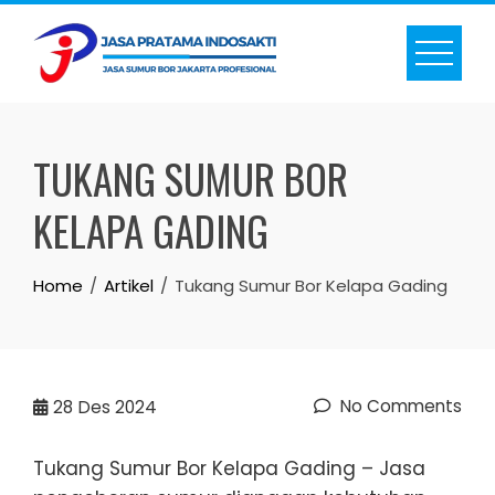
Skip
to
content
TUKANG SUMUR BOR
KELAPA GADING
Home
Artikel
Tukang Sumur Bor Kelapa Gading
No Comments
28
Des 2024
Tukang Sumur Bor Kelapa Gading – Jasa