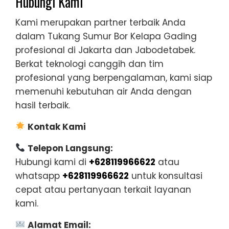
Hubungi Kami
Kami merupakan partner terbaik Anda
dalam Tukang Sumur Bor Kelapa Gading
profesional di Jakarta dan Jabodetabek.
Berkat teknologi canggih dan tim
profesional yang berpengalaman, kami siap
memenuhi kebutuhan air Anda dengan
hasil terbaik.
Kontak Kami
Telepon Langsung:
Hubungi kami di
+628119966622
atau
whatsapp
+628119966622
untuk konsultasi
cepat atau pertanyaan terkait layanan
kami.
Alamat Email: