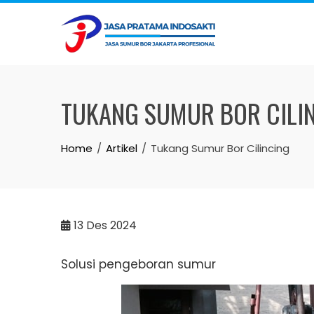
Skip
to
content
TUKANG SUMUR BOR CILI
Home
Artikel
Tukang Sumur Bor Cilincing
13
Des 2024
Solusi pengeboran sumur