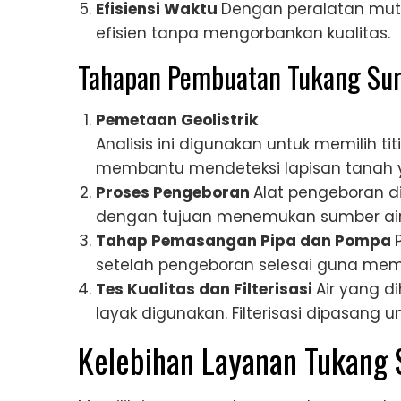
Efisiensi Waktu
Dengan peralatan muta
efisien tanpa mengorbankan kualitas.
Tahapan Pembuatan Tukang Sum
Pemetaan Geolistrik
Analisis ini digunakan untuk memilih titi
membantu mendeteksi lapisan tanah 
Proses Pengeboran
Alat pengeboran 
dengan tujuan menemukan sumber air
Tahap Pemasangan Pipa dan Pompa
setelah pengeboran selesai guna memas
Tes Kualitas dan Filterisasi
Air yang d
layak digunakan. Filterisasi dipasang u
Kelebihan Layanan Tukang 