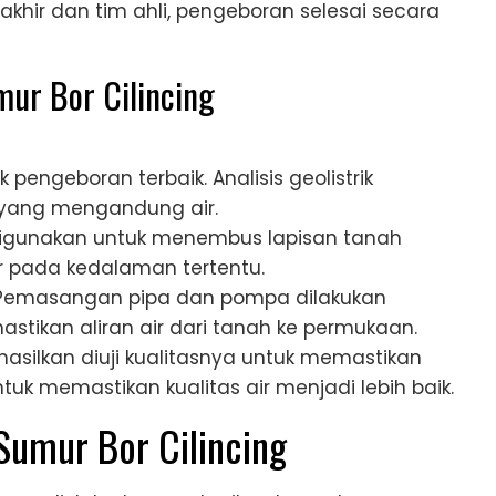
khir dan tim ahli, pengeboran selesai secara
ur Bor Cilincing
k pengeboran terbaik. Analisis geolistrik
yang mengandung air.
digunakan untuk menembus lapisan tanah
 pada kedalaman tertentu.
Pemasangan pipa dan pompa dilakukan
tikan aliran air dari tanah ke permukaan.
ihasilkan diuji kualitasnya untuk memastikan
ntuk memastikan kualitas air menjadi lebih baik.
Sumur Bor Cilincing