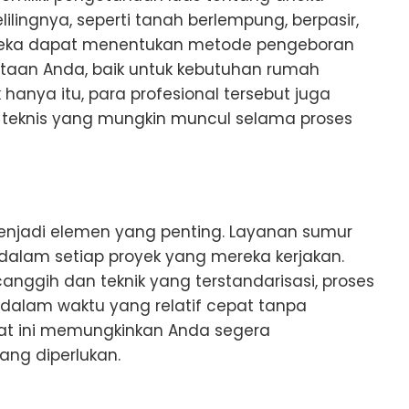
lilingnya, seperti tanah berlempung, berpasir,
ereka dapat menentukan metode pengeboran
ntaan Anda, baik untuk kebutuhan rumah
 hanya itu, para profesional tersebut juga
eknis yang mungkin muncul selama proses
enjadi elemen yang penting. Layanan sumur
dalam setiap proyek yang mereka kerjakan.
ggih dan teknik yang terstandarisasi, proses
alam waktu yang relatif cepat tanpa
pat ini memungkinkan Anda segera
ng diperlukan.