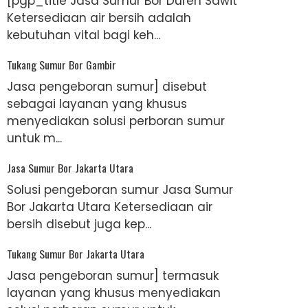
[pgp_title Jasa Sumur Bor Duren Sawit
Ketersediaan air bersih adalah
kebutuhan vital bagi keh...
Tukang Sumur Bor Gambir
Jasa pengeboran sumur] disebut
sebagai layanan yang khusus
menyediakan solusi perboran sumur
untuk m...
Jasa Sumur Bor Jakarta Utara
Solusi pengeboran sumur Jasa Sumur
Bor Jakarta Utara Ketersediaan air
bersih disebut juga kep...
Tukang Sumur Bor Jakarta Utara
Jasa pengeboran sumur] termasuk
layanan yang khusus menyediakan