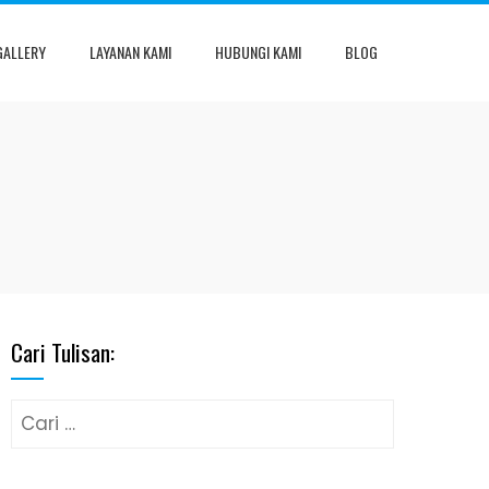
GALLERY
LAYANAN KAMI
HUBUNGI KAMI
BLOG
Cari Tulisan:
Cari
untuk: