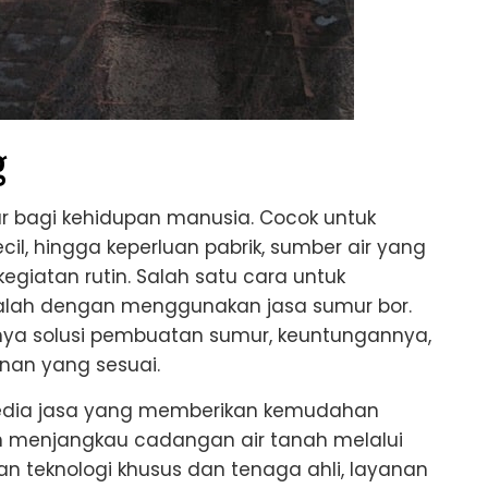
g
r bagi kehidupan manusia. Cocok untuk
l, hingga keperluan pabrik, sumber air yang
giatan rutin. Salah satu cara untuk
ialah dengan menggunakan jasa sumur bor.
gnya solusi pembuatan sumur, keuntungannya,
nan yang sesuai.
yedia jasa yang memberikan kemudahan
menjangkau cadangan air tanah melalui
 teknologi khusus dan tenaga ahli, layanan