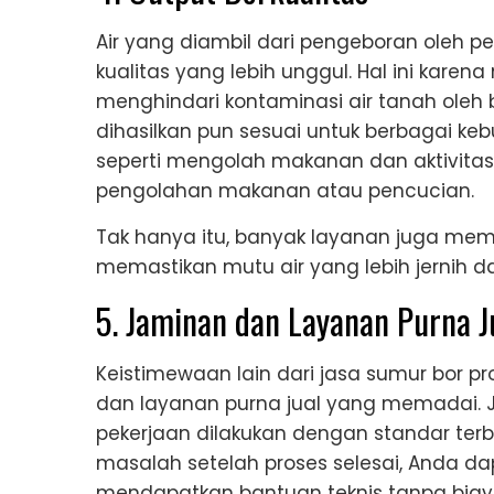
Air yang diambil dari pengeboran oleh pe
kualitas yang lebih unggul. Hal ini ka
menghindari kontaminasi air tanah oleh b
dihasilkan pun sesuai untuk berbagai ke
seperti mengolah makanan dan aktivitas 
pengolahan makanan atau pencucian.
Tak hanya itu, banyak layanan juga member
memastikan mutu air yang lebih jernih 
5. Jaminan dan Layanan Purna J
Keistimewaan lain dari jasa sumur bor p
dan layanan purna jual yang memadai. 
pekerjaan dilakukan dengan standar terb
masalah setelah proses selesai, Anda d
mendapatkan bantuan teknis tanpa bia