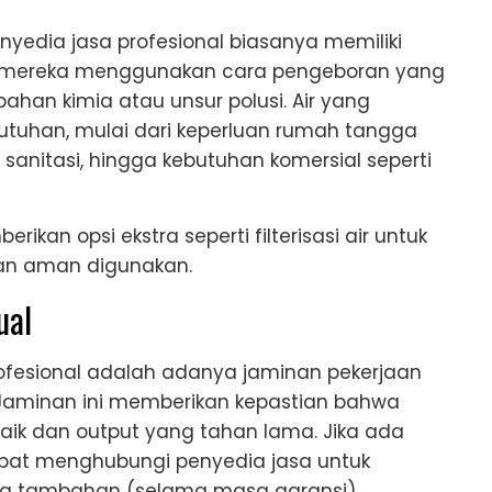
nyedia jasa profesional biasanya memiliki
rena mereka menggunakan cara pengeboran yang
ahan kimia atau unsur polusi. Air yang
butuhan, mulai dari keperluan rumah tangga
sanitasi, hingga kebutuhan komersial seperti
ikan opsi ekstra seperti filterisasi air untuk
dan aman digunakan.
ual
rofesional adalah adanya jaminan pekerjaan
Jaminan ini memberikan kepastian bahwa
aik dan output yang tahan lama. Jika ada
apat menghubungi penyedia jasa untuk
ya tambahan (selama masa garansi).