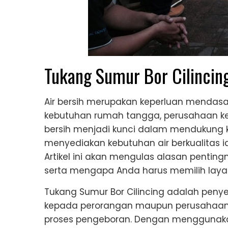
Tukang Sumur Bor Cilincin
Air bersih merupakan keperluan mendasa
kebutuhan rumah tangga, perusahaan keci
bersih menjadi kunci dalam mendukung ke
menyediakan kebutuhan air berkualitas 
Artikel ini akan mengulas alasan pentin
serta mengapa Anda harus memilih laya
Tukang Sumur Bor Cilincing adalah pen
kepada perorangan maupun perusahaan 
proses pengeboran. Dengan menggunakan