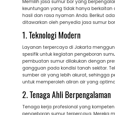
Memilih jasa sumur bor yang berpengal
keuntungan yang tidak hanya berkaitan de
hasil dan rasa nyaman Anda. Berikut a
ditawarkan oleh penyedia jasa sumur bor 
1. Teknologi Modern
Layanan terpercaya di Jakarta menggun
spesifik untuk kegiatan pengeboran sumu
pembuatan sumur dilakukan dengan pres
gangguan pada kondisi tanah sekitar. 
sumber air yang lebih akurat, sehingga p
untuk memperoleh aliran air yang optima
2. Tenaga Ahli Berpengalaman
Tenaga kerja profesional yang kompeten
pengeboran sumur terpercaya. Mereka m