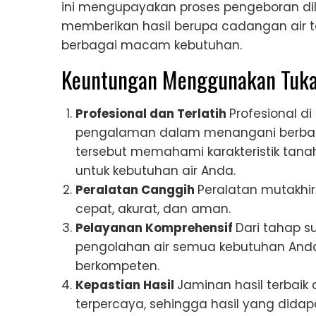
ini mengupayakan proses pengeboran dila
memberikan hasil berupa cadangan air t
berbagai macam kebutuhan.
Keuntungan Menggunakan Tuka
Profesional dan Terlatih
Profesional d
pengalaman dalam menangani berbagai
tersebut memahami karakteristik tanah
untuk kebutuhan air Anda.
Peralatan Canggih
Peralatan mutakh
cepat, akurat, dan aman.
Pelayanan Komprehensif
Dari tahap s
pengolahan air semua kebutuhan Anda
berkompeten.
Kepastian Hasil
Jaminan hasil terbaik
terpercaya, sehingga hasil yang dida