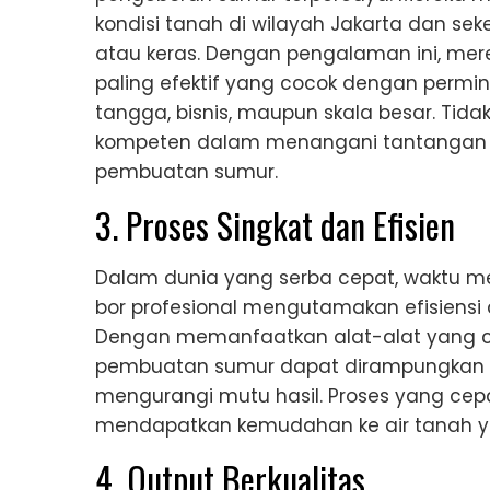
kondisi tanah di wilayah Jakarta dan seke
atau keras. Dengan pengalaman ini, m
paling efektif yang cocok dengan permi
tangga, bisnis, maupun skala besar. Tidak
kompeten dalam menangani tantangan t
pembuatan sumur.
3. Proses Singkat dan Efisien
Dalam dunia yang serba cepat, waktu m
bor profesional mengutamakan efisiensi 
Dengan memanfaatkan alat-alat yang can
pembuatan sumur dapat dirampungkan d
mengurangi mutu hasil. Proses yang ce
mendapatkan kemudahan ke air tanah ya
4. Output Berkualitas