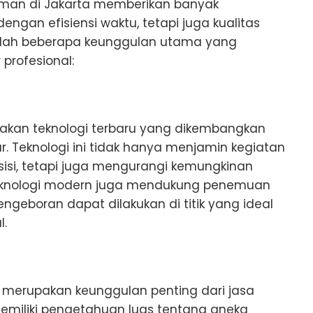
aman di Jakarta memberikan banyak
ngan efisiensi waktu, tetapi juga kualitas
dalah beberapa keunggulan utama yang
profesional:
akan teknologi terbaru yang dikembangkan
r. Teknologi ini tidak hanya menjamin kegiatan
isi, tetapi juga mengurangi kemungkinan
Teknologi modern juga mendukung penemuan
engeboran dapat dilakukan di titik yang ideal
l.
 merupakan keunggulan penting dari jasa
emiliki pengetahuan luas tentang aneka