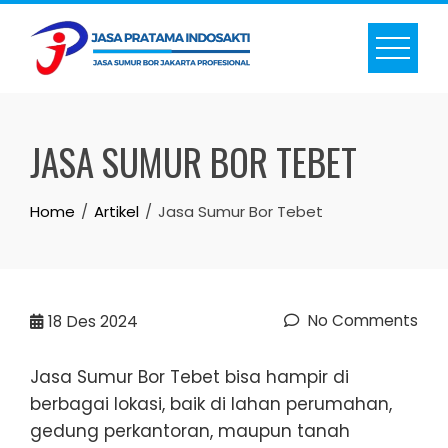
Skip
to
content
JASA SUMUR BOR TEBET
Home
Artikel
Jasa Sumur Bor Tebet
No Comments
18
Des 2024
Jasa Sumur Bor Tebet bisa hampir di
berbagai lokasi, baik di lahan perumahan,
gedung perkantoran, maupun tanah