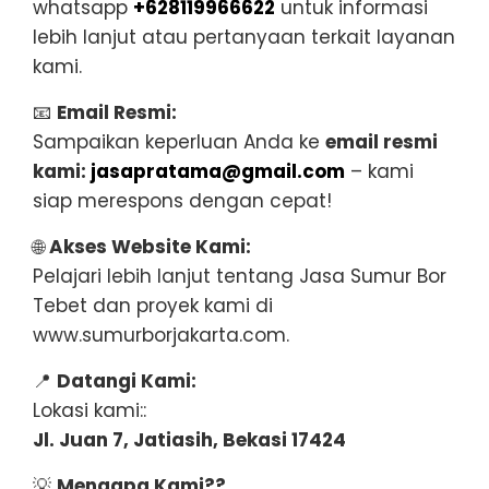
whatsapp
+628119966622
untuk informasi
lebih lanjut atau pertanyaan terkait layanan
kami.
📧
Email Resmi:
Sampaikan keperluan Anda ke
email resmi
kami:
jasapratama@gmail.com
– kami
siap merespons dengan cepat!
🌐
Akses Website Kami:
Pelajari lebih lanjut tentang Jasa Sumur Bor
Tebet dan proyek kami di
www.sumurborjakarta.com.
📍
Datangi Kami:
Lokasi kami::
Jl. Juan 7, Jatiasih, Bekasi 17424
💡
Mengapa Kami??