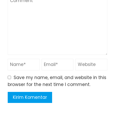
Save my name, email, and website in this
browser for the next time I comment.