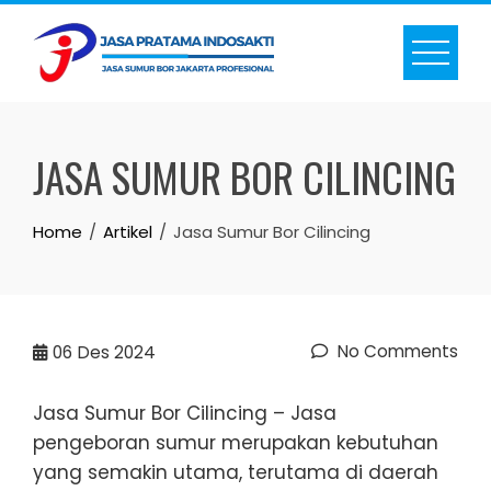
Skip
to
content
JASA SUMUR BOR CILINCING
Home
Artikel
Jasa Sumur Bor Cilincing
No Comments
06
Des 2024
Jasa Sumur Bor Cilincing – Jasa
pengeboran sumur merupakan kebutuhan
yang semakin utama, terutama di daerah