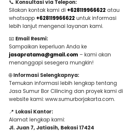
📞
Konsultasi via Telepon:
Silakan kontak kami di
+628119966622
atau
whatsapp
+628119966622
untuk informasi
lebih lanjut mengenai layanan kami.
📧
Email Resmi:
Sampaikan keperluan Anda ke
jasapratama@gmail.com
– kami akan
menanggapi sesegera mungkin!
🌐
Informasi Selengkapnya:
Temukan informasi lebih lengkap tentang
Jasa Sumur Bor Cilincing dan proyek kami di
website kami: www.sumurborjakarta.com.
📍
Lokasi Kantor:
Alamat lengkap kami:
Jl. Juan 7, Jatiasih, Bekasi 17424