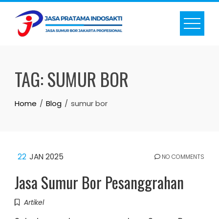
Skip
to
content
TAG:
SUMUR BOR
Home
Blog
sumur bor
22
JAN 2025
NO COMMENTS
Jasa Sumur Bor Pesanggrahan
Artikel