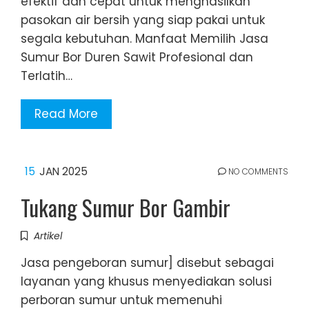
efektif dan cepat untuk menghasilkan
pasokan air bersih yang siap pakai untuk
segala kebutuhan. Manfaat Memilih Jasa
Sumur Bor Duren Sawit Profesional dan
Terlatih…
Read More
15
JAN 2025
NO COMMENTS
Tukang Sumur Bor Gambir
Artikel
Jasa pengeboran sumur] disebut sebagai
layanan yang khusus menyediakan solusi
perboran sumur untuk memenuhi