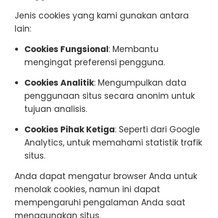
Jenis cookies yang kami gunakan antara
lain:
Cookies Fungsional
: Membantu
mengingat preferensi pengguna.
Cookies Analitik
: Mengumpulkan data
penggunaan situs secara anonim untuk
tujuan analisis.
Cookies Pihak Ketiga
: Seperti dari Google
Analytics, untuk memahami statistik trafik
situs.
Anda dapat mengatur browser Anda untuk
menolak cookies, namun ini dapat
mempengaruhi pengalaman Anda saat
menggunakan situs.