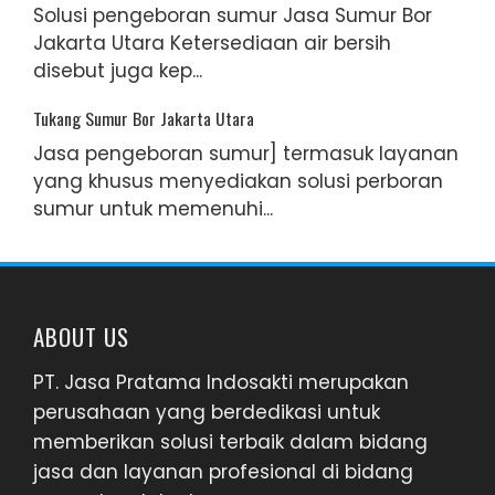
Solusi pengeboran sumur Jasa Sumur Bor
Jakarta Utara Ketersediaan air bersih
disebut juga kep...
Tukang Sumur Bor Jakarta Utara
Jasa pengeboran sumur] termasuk layanan
yang khusus menyediakan solusi perboran
sumur untuk memenuhi...
ABOUT US
PT. Jasa Pratama Indosakti merupakan
perusahaan yang berdedikasi untuk
memberikan solusi terbaik dalam bidang
jasa dan layanan profesional di bidang