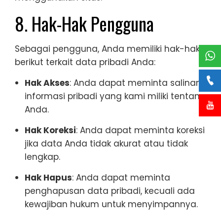
8. Hak-Hak Pengguna
Sebagai pengguna, Anda memiliki hak-hak
berikut terkait data pribadi Anda:
Hak Akses
: Anda dapat meminta salinan
informasi pribadi yang kami miliki tentang
Anda.
Hak Koreksi
: Anda dapat meminta koreksi
jika data Anda tidak akurat atau tidak
lengkap.
Hak Hapus
: Anda dapat meminta
penghapusan data pribadi, kecuali ada
kewajiban hukum untuk menyimpannya.