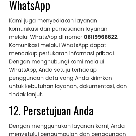
WhatsApp
Kami juga menyediakan layanan
komunikasi dan pemesanan layanan
melalui WhatsApp di nomor
08119966622
.
Komunikasi melalui WhatsApp dapat
mencakup pertukaran informasi pribadi.
Dengan menghubungi kami melalui
WhatsApp, Anda setuju terhadap
penggunaan data yang Anda kirimkan
untuk kebutuhan layanan, dokumentasi, dan
tindak lanjut.
12. Persetujuan Anda
Dengan menggunakan layanan kami, Anda
menyetujui pengumpulan dan penggunaan