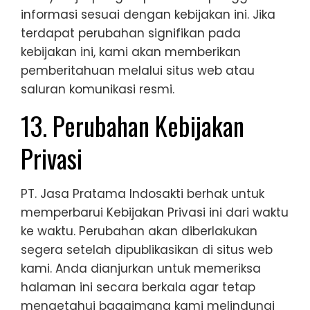
informasi sesuai dengan kebijakan ini. Jika
terdapat perubahan signifikan pada
kebijakan ini, kami akan memberikan
pemberitahuan melalui situs web atau
saluran komunikasi resmi.
13. Perubahan Kebijakan
Privasi
PT. Jasa Pratama Indosakti berhak untuk
memperbarui Kebijakan Privasi ini dari waktu
ke waktu. Perubahan akan diberlakukan
segera setelah dipublikasikan di situs web
kami. Anda dianjurkan untuk memeriksa
halaman ini secara berkala agar tetap
mengetahui bagaimana kami melindungi