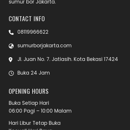
sumur bor Jakarta.
CONTACT INFO
08119966622
sumurborjakarta.com
Jl. Juan No. 7. Jatiasih. Kota Bekasi 17424
Buka 24 Jam
OPENING HOURS
Buka Setiap Hari
06:00 Pagi – 10:00 Malam
Hari Libur Tetap Buka