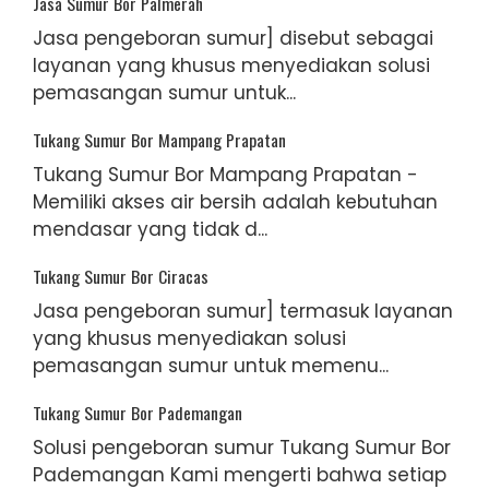
Jasa Sumur Bor Palmerah
Jasa pengeboran sumur] disebut sebagai
layanan yang khusus menyediakan solusi
pemasangan sumur untuk...
Tukang Sumur Bor Mampang Prapatan
Tukang Sumur Bor Mampang Prapatan -
Memiliki akses air bersih adalah kebutuhan
mendasar yang tidak d...
Tukang Sumur Bor Ciracas
Jasa pengeboran sumur] termasuk layanan
yang khusus menyediakan solusi
pemasangan sumur untuk memenu...
Tukang Sumur Bor Pademangan
Solusi pengeboran sumur Tukang Sumur Bor
Pademangan Kami mengerti bahwa setiap