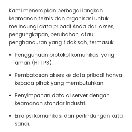
Kami menerapkan berbagai langkah
keamanan teknis dan organisasi untuk
melindungi data pribadi Anda dari akses,
pengungkapan, perubahan, atau
penghancuran yang tidak sah, termasuk:
Penggunaan protokol komunikasi yang
aman (HTTPS).
Pembatasan akses ke data pribadi hanya
kepada pihak yang membutuhkan.
Penyimpanan data di server dengan
keamanan standar industri.
Enkripsi komunikasi dan perlindungan kata
sandi.