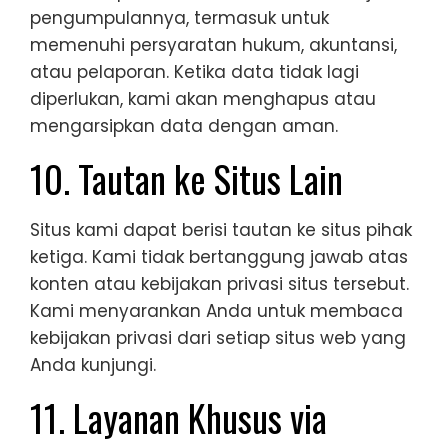
pengumpulannya, termasuk untuk
memenuhi persyaratan hukum, akuntansi,
atau pelaporan. Ketika data tidak lagi
diperlukan, kami akan menghapus atau
mengarsipkan data dengan aman.
10. Tautan ke Situs Lain
Situs kami dapat berisi tautan ke situs pihak
ketiga. Kami tidak bertanggung jawab atas
konten atau kebijakan privasi situs tersebut.
Kami menyarankan Anda untuk membaca
kebijakan privasi dari setiap situs web yang
Anda kunjungi.
11. Layanan Khusus via