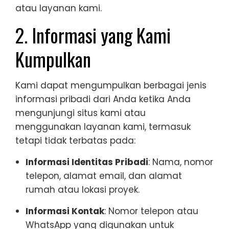
atau layanan kami.
2. Informasi yang Kami
Kumpulkan
Kami dapat mengumpulkan berbagai jenis
informasi pribadi dari Anda ketika Anda
mengunjungi situs kami atau
menggunakan layanan kami, termasuk
tetapi tidak terbatas pada:
Informasi Identitas Pribadi
: Nama, nomor
telepon, alamat email, dan alamat
rumah atau lokasi proyek.
Informasi Kontak
: Nomor telepon atau
WhatsApp yang digunakan untuk