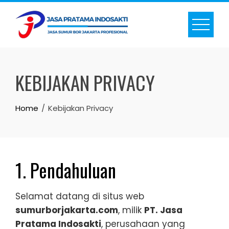
Skip
to
content
KEBIJAKAN PRIVACY
Home
Kebijakan Privacy
1. Pendahuluan
Selamat datang di situs web
sumurborjakarta.com
, milik
PT. Jasa
Pratama Indosakti
, perusahaan yang