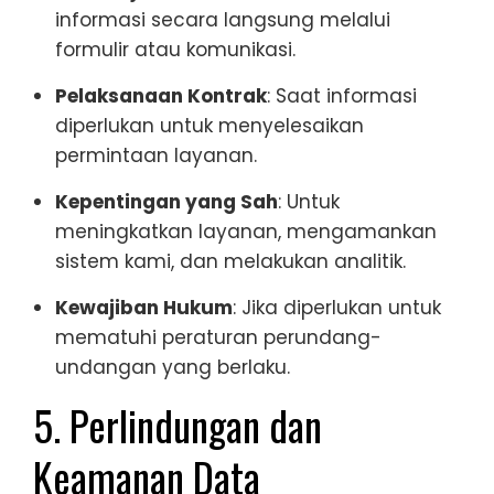
informasi secara langsung melalui
formulir atau komunikasi.
Pelaksanaan Kontrak
: Saat informasi
diperlukan untuk menyelesaikan
permintaan layanan.
Kepentingan yang Sah
: Untuk
meningkatkan layanan, mengamankan
sistem kami, dan melakukan analitik.
Kewajiban Hukum
: Jika diperlukan untuk
mematuhi peraturan perundang-
undangan yang berlaku.
5. Perlindungan dan
Keamanan Data